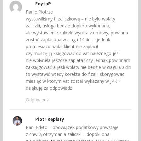
EdytaP
Panie Piotrze
wystawiliśmy f, zaliczkową – nie bylo wplaty
zaliczki, usluga bedzie dopiero wykonana,
ale wystawienie zaliczki wynika z umowy, powinna
zostać zaplacona w ciagu 14 dni – jednak
po miesiacu nadal klient nie zaplacił
czy muszę ją księgować do vat naleznego jesli
nie wplynela jeszcze zaplata? czy jednak powinnam
zaksięgować a jesli wplaty nie bedzie w ciagu 60 dni
to wystawić wtedy korekte do f.zal i skorygowac
miesiąc w ktorym vat został wykazany w JPK ?
dziękuję za odpowiedź
Odpowiedz
Piotr Kępisty
Pani Edyto – obowiązek podatkowy powstaje
z chwilą otrzymania zaliczki – dopóki ona