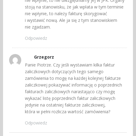
nie wpłynie, to nie uwzględniamy jej w JPK. Organy
stoją na stanowisku, że jak wpłata w tym terminie
nie wpłynie, to należy fakturę skorygować
i wystawić nową. Ale ja się z tym stanowiskiem
nie zgadzam.
Odpowiedz
Grzegorz
Panie Piotrze. Czy jeśli wystawiam kilka faktur
zaliczkowych dotyczących tego samego
zamówienia to mogę na każdej kolejnej fakturze
zaliczkowej pokazywać informację o poprzednich
fakturach zaliczkowych narastająco czy mogę
wykazać listę poprzednich faktur zaliczkowych
jedynie na ostatniej fakturze zaliczkowej,
która w pełni rozlicza wartość zamówienia?
Odpowiedz