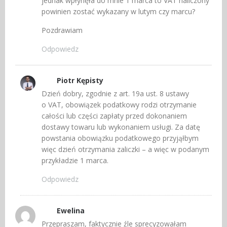
jednak wpłynęła do mnie 1 marca to VAT naliczony
powinien zostać wykazany w lutym czy marcu?
Pozdrawiam
Odpowiedz
Piotr Kępisty
Dzień dobry, zgodnie z art. 19a ust. 8 ustawy
o VAT, obowiązek podatkowy rodzi otrzymanie
całości lub części zapłaty przed dokonaniem
dostawy towaru lub wykonaniem usługi. Za datę
powstania obowiązku podatkowego przyjąłbym
więc dzień otrzymania zaliczki – a więc w podanym
przykładzie 1 marca.
Odpowiedz
Ewelina
Przepraszam, faktycznie źle sprecyzowałam