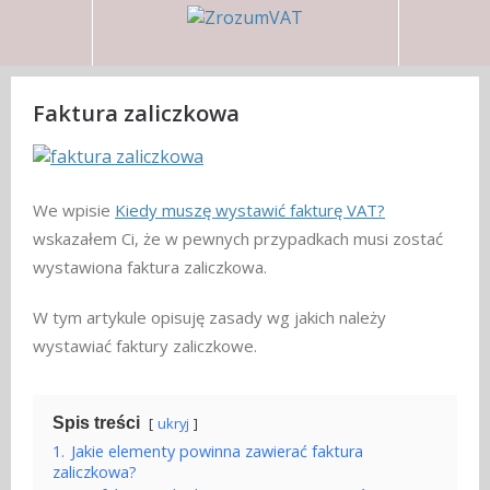
Faktura zaliczkowa
We wpisie
Kiedy muszę wystawić fakturę VAT?
wskazałem Ci, że w pewnych przypadkach musi zostać
wystawiona faktura zaliczkowa.
W tym artykule opisuję zasady wg jakich należy
wystawiać faktury zaliczkowe.
Spis treści
ukryj
1.
Jakie elementy powinna zawierać faktura
zaliczkowa?