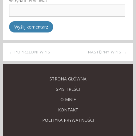
Witryna internetowa
← POPRZEDNI WPIS
NASTĘPNY WPIS →
STRONA GŁÓWNA
SPIS TREŚCI
O MNIE
KONTAKT
POLITYKA PRYWATNOŚCI