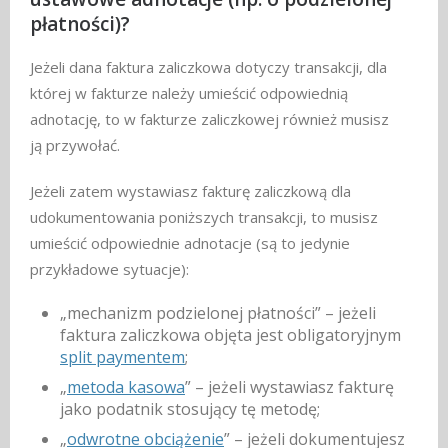
płatności)?
Jeżeli dana faktura zaliczkowa dotyczy transakcji, dla
której w fakturze należy umieścić odpowiednią
adnotację, to w fakturze zaliczkowej również musisz
ją przywołać.
Jeżeli zatem wystawiasz fakturę zaliczkową dla
udokumentowania poniższych transakcji, to musisz
umieścić odpowiednie adnotacje (są to jedynie
przykładowe sytuacje):
„mechanizm podzielonej płatności” – jeżeli
faktura zaliczkowa objęta jest obligatoryjnym
split paymentem
;
„
metoda kasowa
” – jeżeli wystawiasz fakturę
jako podatnik stosujący tę metodę;
„
odwrotne obciążenie
” – jeżeli dokumentujesz