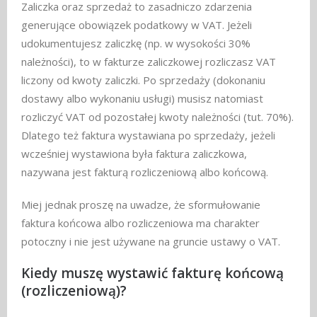
Zaliczka oraz sprzedaż to zasadniczo zdarzenia
generujące obowiązek podatkowy w VAT. Jeżeli
udokumentujesz zaliczkę (np. w wysokości 30%
należności), to w fakturze zaliczkowej rozliczasz VAT
liczony od kwoty zaliczki. Po sprzedaży (dokonaniu
dostawy albo wykonaniu usługi) musisz natomiast
rozliczyć VAT od pozostałej kwoty należności (tut. 70%).
Dlatego też faktura wystawiana po sprzedaży, jeżeli
wcześniej wystawiona była faktura zaliczkowa,
nazywana jest fakturą rozliczeniową albo końcową.
Miej jednak proszę na uwadze, że sformułowanie
faktura końcowa albo rozliczeniowa ma charakter
potoczny i nie jest używane na gruncie ustawy o VAT.
Kiedy muszę wystawić fakturę końcową
(rozliczeniową)?