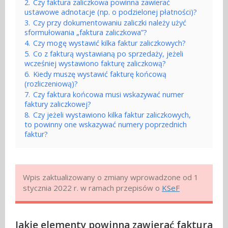
2.
Czy faktura zaliczkowa powinna zawierać
ustawowe adnotacje (np. o podzielonej płatności)?
3.
Czy przy dokumentowaniu zaliczki należy użyć
sformułowania „faktura zaliczkowa”?
4.
Czy mogę wystawić kilka faktur zaliczkowych?
5.
Co z fakturą wystawianą po sprzedaży, jeżeli
wcześniej wystawiono fakturę zaliczkową?
6.
Kiedy muszę wystawić fakturę końcową
(rozliczeniową)?
7.
Czy faktura końcowa musi wskazywać numer
faktury zaliczkowej?
8.
Czy jeżeli wystawiono kilka faktur zaliczkowych,
to powinny one wskazywać numery poprzednich
faktur?
Wpis zaktualizowany o zmiany wprowadzone od 1
stycznia 2022 r. w ramach przepisów o
KSeF
Jakie elementy powinna zawierać faktura