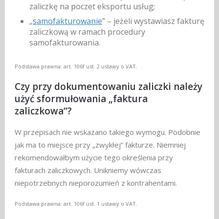
zaliczkę na poczet eksportu usług;
„
samofakturowanie
” – jeżeli wystawiasz fakturę
zaliczkową w ramach procedury
samofakturowania.
Podstawa prawna: art. 106f ust. 2 ustawy o VAT.
Czy przy dokumentowaniu zaliczki należy
użyć sformułowania „faktura
zaliczkowa”?
W przepisach nie wskazano takiego wymogu. Podobnie
jak ma to miejsce przy „zwykłej” fakturze. Niemniej
rekomendowałbym użycie tego określenia przy
fakturach zaliczkowych. Unikniemy wówczas
niepotrzebnych nieporozumień z kontrahentami.
Podstawa prawna: art. 106f ust. 1 ustawy o VAT.