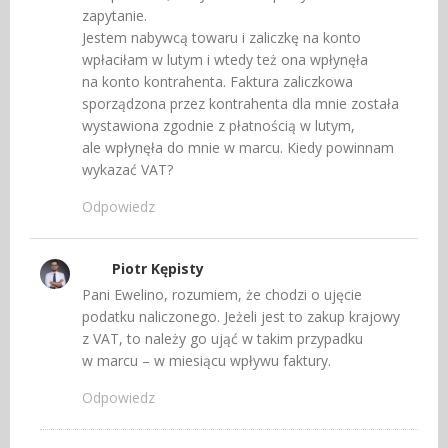
zapytanie.
Jestem nabywcą towaru i zaliczkę na konto
wpłaciłam w lutym i wtedy też ona wpłynęła
na konto kontrahenta. Faktura zaliczkowa
sporządzona przez kontrahenta dla mnie została
wystawiona zgodnie z płatnością w lutym,
ale wpłynęła do mnie w marcu. Kiedy powinnam
wykazać VAT?
Odpowiedz
Piotr Kępisty
Pani Ewelino, rozumiem, że chodzi o ujęcie
podatku naliczonego. Jeżeli jest to zakup krajowy
z VAT, to należy go ująć w takim przypadku
w marcu – w miesiącu wpływu faktury.
Odpowiedz