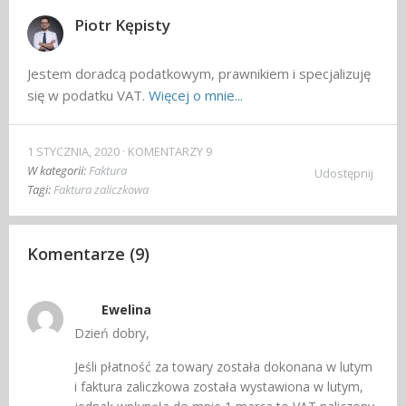
Piotr Kępisty
Jestem doradcą podatkowym, prawnikiem i specjalizuję
się w podatku VAT.
Więcej o mnie...
1 STYCZNIA, 2020
KOMENTARZY 9
W kategorii:
Faktura
Udostępnij
Tagi:
Faktura zaliczkowa
Komentarze (9)
Ewelina
Dzień dobry,
Jeśli płatność za towary została dokonana w lutym
i faktura zaliczkowa została wystawiona w lutym,