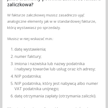
zaliczkowa?
W fakturze zaliczkowej musisz zasadniczo ująć
analogiczne elementy jak w w standardowej fakturze,
którą wystawiasz po sprzedaży.
Musisz w niej wskazać m.in.:
datę wystawienia;
numer faktury;
imiona i nazwiska lub nazwy podatnika
i nabywcy towarów lub usług oraz ich adresy;
NIP podatnika;
NIP podatnika, który jest nabywcą albo numer
VAT podatnika unijnego;
datę otrzymania zapłaty (otrzymania zaliczki).