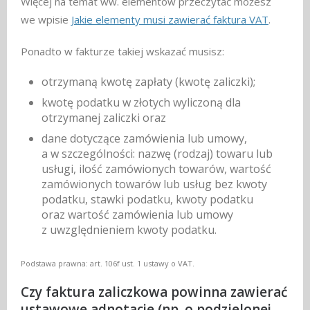
Więcej na temat ww. elementów przeczytać możesz
we wpisie
Jakie elementy musi zawierać faktura VAT
.
Ponadto w fakturze takiej wskazać musisz:
otrzymaną kwotę zapłaty (kwotę zaliczki);
kwotę podatku w złotych wyliczoną dla
otrzymanej zaliczki oraz
dane dotyczące zamówienia lub umowy,
a w szczególności: nazwę (rodzaj) towaru lub
usługi, ilość zamówionych towarów, wartość
zamówionych towarów lub usług bez kwoty
podatku, stawki podatku, kwoty podatku
oraz wartość zamówienia lub umowy
z uwzględnieniem kwoty podatku.
Podstawa prawna: art. 106f ust. 1 ustawy o VAT.
Czy faktura zaliczkowa powinna zawierać
ustawowe adnotacje (np. o podzielonej