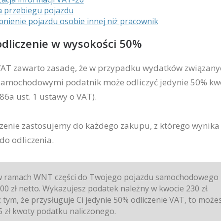
a przebiegu pojazdu
nienie pojazdu osobie innej niż pracownik
odliczenie w wysokości 50%
VAT zawarto zasadę, że w przypadku wydatków związany
samochodowymi podatnik może odliczyć jedynie 50% kw
 86a ust. 1 ustawy o VAT).
czenie zastosujemy do każdego zakupu, z którego wynika
o odliczenia.
 ramach WNT części do Twojego pojazdu samochodowego 
00 zł netto. Wykazujesz podatek należny w kwocie 230 zł.
 tym, że przysługuje Ci jedynie 50% odliczenie VAT, to może
 zł kwoty podatku naliczonego.