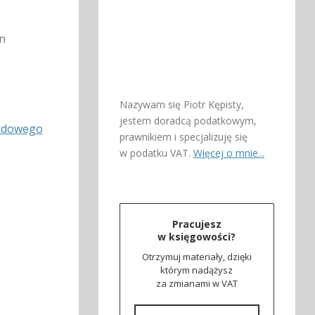
n
Nazywam się Piotr Kępisty,
jestem doradcą podatkowym,
hodowego
prawnikiem i specjalizuję się
w podatku VAT.
Więcej o mnie...
Pracujesz
w księgowości?
Otrzymuj materiały, dzięki
którym nadążysz
za zmianami w VAT