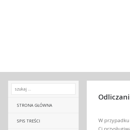
Odliczan
STRONA GŁÓWNA
W przypadku 
SPIS TREŚCI
Ci przysługiw