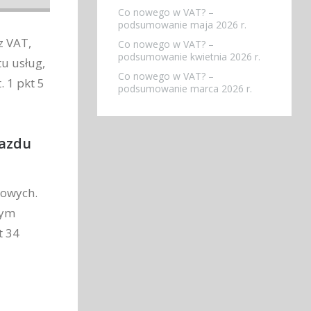
Co nowego w VAT? –
podsumowanie maja 2026 r.
z VAT,
Co nowego w VAT? –
podsumowanie kwietnia 2026 r.
u usług,
Co nowego w VAT? –
. 1 pkt 5
podsumowanie marca 2026 r.
jazdu
dowych.
wym
t 34