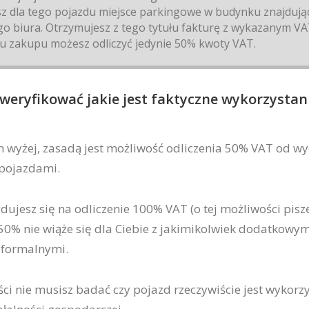
 dla tego pojazdu miejsce parkingowe w budynku znajdują
o biura. Otrzymujesz z tego tytułu fakturę z wykazanym VA
u zakupu możesz odliczyć jedynie 50% kwoty VAT.
weryfikować jakie jest faktyczne wykorzystan
m wyżej, zasadą jest możliwość odliczenia 50% VAT od w
 pojazdami.
ydujesz się na odliczenie 100% VAT (o tej możliwości piszę
 50% nie wiąże się dla Ciebie z jakimikolwiek dodatkowym
formalnymi.
ci nie musisz badać czy pojazd rzeczywiście jest wykor