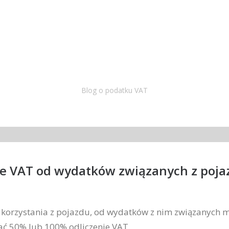
Blog o podatku VAT
ie VAT od wydatków związanych z poj
korzystania z pojazdu, od wydatków z nim związanych 
ać 50% lub 100% odliczenie VAT.