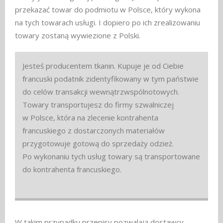
przekazać towar do podmiotu w Polsce, który wykona
na tych towarach usługi. I dopiero po ich zrealizowaniu
towary zostaną wywiezione z Polski.
Jesteś producentem tkanin. Kupuje je od Ciebie
francuski podatnik zidentyfikowany w tym państwie
do celów transakcji wewnątrzwspólnotowych.
Towary transportujesz do firmy szwalniczej
w Polsce, która na zlecenie kontrahenta
francuskiego z dostarczonych materiałów
przygotowuje gotową do sprzedaży odzież.
Po wykonaniu tych usług towary są transportowane
do kontrahenta francuskiego.
W takim przypadku przepisy pozwalają dostawcy