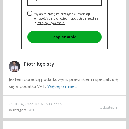
Wyrażam zgodę na przesyłanie informacji
o nowościach, promocjach, produktach, zgodnie
z
Polityką Prywatności
.
Zapisz mnie
Piotr Kępisty
Jestem doradcą podatkowym, prawnikiem i specjalizuję
się w podatku VAT.
Więcej o mnie...
21 LIPCA, 2022
KOMENTARZY 5
Udostępnij
W kategorii:
WDT