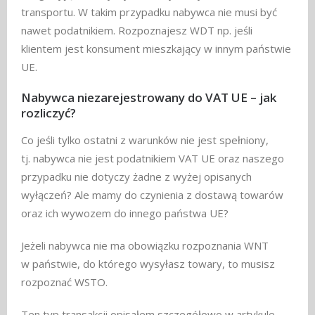
transportu. W takim przypadku nabywca nie musi być
nawet podatnikiem. Rozpoznajesz WDT np. jeśli
klientem jest konsument mieszkający w innym państwie
UE.
Nabywca niezarejestrowany do VAT UE – jak
rozliczyć?
Co jeśli tylko ostatni z warunków nie jest spełniony,
tj. nabywca nie jest podatnikiem VAT UE oraz naszego
przypadku nie dotyczy żadne z wyżej opisanych
wyłączeń? Ale mamy do czynienia z dostawą towarów
oraz ich wywozem do innego państwa UE?
Jeżeli nabywca nie ma obowiązku rozpoznania WNT
w państwie, do którego wysyłasz towary, to musisz
rozpoznać WSTO.
Ten typ transakcji opisałem szczegółowo w artykule