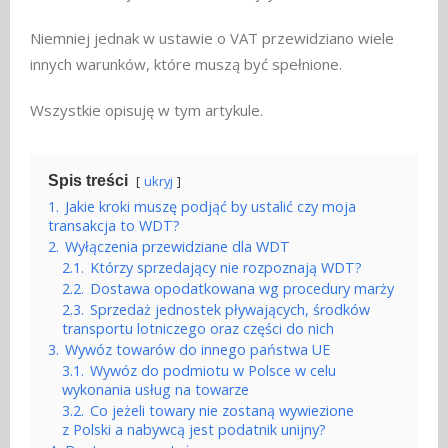
Niemniej jednak w ustawie o VAT przewidziano wiele
innych warunków, które muszą być spełnione.
Wszystkie opisuję w tym artykule.
Spis treści
ukryj
1.
Jakie kroki muszę podjąć by ustalić czy moja
transakcja to WDT?
2.
Wyłączenia przewidziane dla WDT
2.1.
Którzy sprzedający nie rozpoznają WDT?
2.2.
Dostawa opodatkowana wg procedury marży
2.3.
Sprzedaż jednostek pływających, środków
transportu lotniczego oraz części do nich
3.
Wywóz towarów do innego państwa UE
3.1.
Wywóz do podmiotu w Polsce w celu
wykonania usług na towarze
3.2.
Co jeżeli towary nie zostaną wywiezione
z Polski a nabywcą jest podatnik unijny?