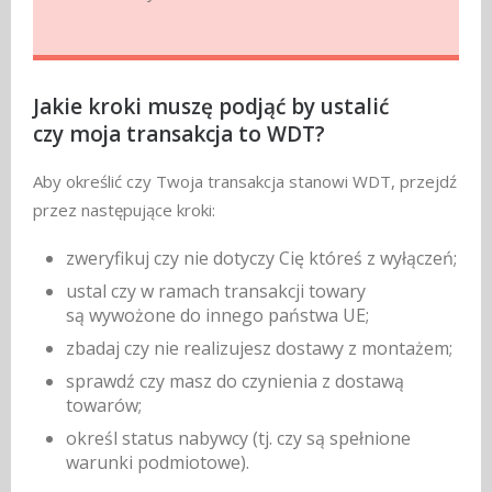
Jakie kroki muszę podjąć by ustalić
czy moja transakcja to WDT?
Aby określić czy Twoja transakcja stanowi WDT, przejdź
przez następujące kroki:
zweryfikuj czy nie dotyczy Cię któreś z wyłączeń;
ustal czy w ramach transakcji towary
są wywożone do innego państwa UE;
zbadaj czy nie realizujesz dostawy z montażem;
sprawdź czy masz do czynienia z dostawą
towarów;
określ status nabywcy (tj. czy są spełnione
warunki podmiotowe).