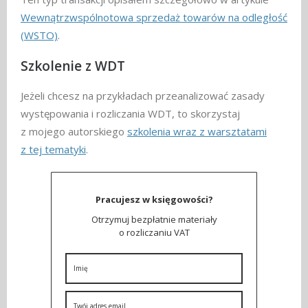
Wewnątrzwspólnotowa sprzedaż towarów na odległość
(WSTO)
.
Szkolenie z WDT
Jeżeli chcesz na przykładach przeanalizować zasady
występowania i rozliczania WDT, to skorzystaj
z mojego autorskiego
szkolenia wraz z warsztatami
z tej tematyki
.
Pracujesz w księgowości?
Otrzymuj bezpłatnie materiały
o rozliczaniu VAT