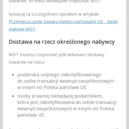
towarów, to masz obowiązek rozpoznać WDT.
Sytuację tą szczegółowo opisałem w artykule
Przemieszczenie towaru między państwami UE – kiedy
stanowi WDT
.
Dostawa na rzecz określonego nabywcy
WDT możesz rozpoznać jeśli dokonasz dostawy
towarów na rzecz:
podatnika unijnego zidentyfikowanego
do celów transakcji wewnątrzwspólnotowych
w innym niż Polska państwie UE;
osoby prawnej niebędącej podatnikiem,
która jest zidentyfikowana do celów transakcji
wewnątrzwspólnotowych w innym niż Polska
państwie UE.