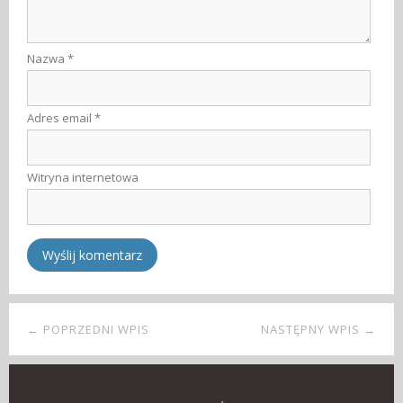
Nazwa
*
Adres email
*
Witryna internetowa
← POPRZEDNI WPIS
NASTĘPNY WPIS →