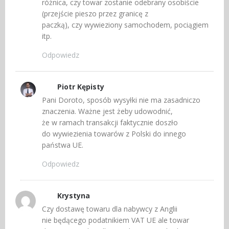
różnica, czy towar zostanie odebrany osobiście
(przejście pieszo przez granicę z
paczką), czy wywieziony samochodem, pociągiem
itp.
Odpowiedz
Piotr Kępisty
Pani Doroto, sposób wysyłki nie ma zasadniczo
znaczenia. Ważne jest żeby udowodnić,
że w ramach transakcji faktycznie doszło
do wywiezienia towarów z Polski do innego
państwa UE.
Odpowiedz
Krystyna
Czy dostawę towaru dla nabywcy z Anglii
nie będącego podatnikiem VAT UE ale towar