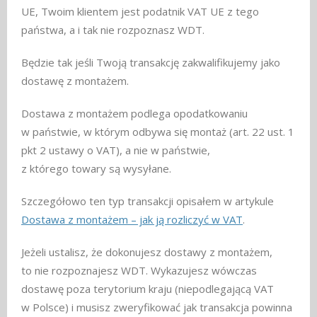
UE, Twoim klientem jest podatnik VAT UE z tego
państwa, a i tak nie rozpoznasz WDT.
Będzie tak jeśli Twoją transakcję zakwalifikujemy jako
dostawę z montażem.
Dostawa z montażem podlega opodatkowaniu
w państwie, w którym odbywa się montaż (art. 22 ust. 1
pkt 2 ustawy o VAT), a nie w państwie,
z którego towary są wysyłane.
Szczegółowo ten typ transakcji opisałem w artykule
Dostawa z montażem – jak ją rozliczyć w VAT
.
Jeżeli ustalisz, że dokonujesz dostawy z montażem,
to nie rozpoznajesz WDT. Wykazujesz wówczas
dostawę poza terytorium kraju (niepodlegającą VAT
w Polsce) i musisz zweryfikować jak transakcja powinna