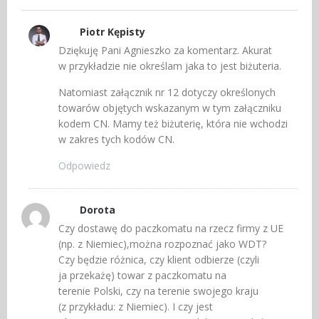
Piotr Kępisty
Dziękuję Pani Agnieszko za komentarz. Akurat
w przykładzie nie określam jaka to jest biżuteria.
Natomiast załącznik nr 12 dotyczy określonych
towarów objętych wskazanym w tym załączniku
kodem CN. Mamy też biżuterię, która nie wchodzi
w zakres tych kodów CN.
Odpowiedz
Dorota
Czy dostawę do paczkomatu na rzecz firmy z UE
(np. z Niemiec),można rozpoznać jako WDT?
Czy będzie różnica, czy klient odbierze (czyli
ja przekażę) towar z paczkomatu na
terenie Polski, czy na terenie swojego kraju
(z przykładu: z Niemiec). I czy jest