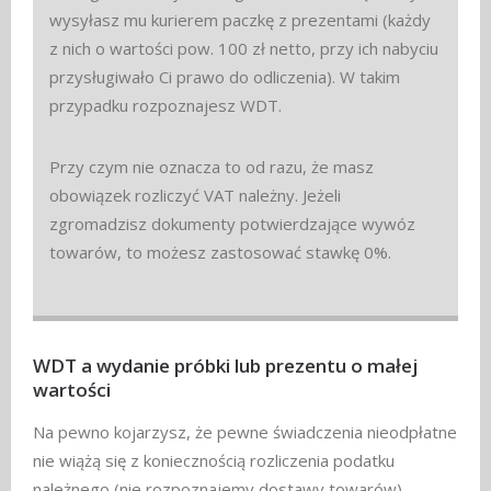
wysyłasz mu kurierem paczkę z prezentami (każdy
z nich o wartości pow. 100 zł netto, przy ich nabyciu
przysługiwało Ci prawo do odliczenia). W takim
przypadku rozpoznajesz WDT.
Przy czym nie oznacza to od razu, że masz
obowiązek rozliczyć VAT należny. Jeżeli
zgromadzisz dokumenty potwierdzające wywóz
towarów, to możesz zastosować stawkę 0%.
WDT a wydanie próbki lub prezentu o małej
wartości
Na pewno kojarzysz, że pewne świadczenia nieodpłatne
nie wiążą się z koniecznością rozliczenia podatku
należnego (nie rozpoznajemy dostawy towarów).