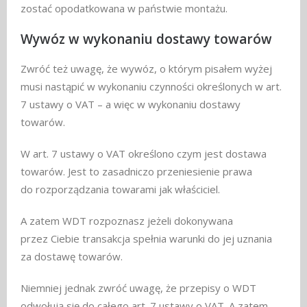
zostać opodatkowana w państwie montażu.
Wywóz w wykonaniu dostawy towarów
Zwróć też uwagę, że wywóz, o którym pisałem wyżej
musi nastąpić w wykonaniu czynności określonych w art.
7 ustawy o VAT – a więc w wykonaniu dostawy
towarów.
W art. 7 ustawy o VAT określono czym jest dostawa
towarów. Jest to zasadniczo przeniesienie prawa
do rozporządzania towarami jak właściciel.
A zatem WDT rozpoznasz jeżeli dokonywana
przez Ciebie transakcja spełnia warunki do jej uznania
za dostawę towarów.
Niemniej jednak zwróć uwagę, że przepisy o WDT
odwołują się do całego art. 7 ustawy o VAT. A zatem