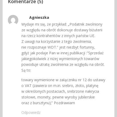
Komentarze (5)
Agnieszka
Wydaje mi się, że przykład: „Podatnik zwolniony
ze względu na obrót dokonuje dostawy biżuterii
na rzecz kontrahentów z innych państw UE.
Z uwagi na korzystanie z tego zwolnienia,
nie rozpoznaje WDT.” jest niezbyt fortunny,
gdyż jak podaje Pan w innej publikacji :”Sprzedaż
jakiegokolwiek z niżej wymienionych towarów
powoduje utratę zwolnienia ze względu na obrót.
Są to:
towary wymienione w załączniku nr 12 do ustawy
o VAT (zawiera on m.in. srebro, złoto, platynę
w określonych postaciach, srebrzone nakrycia
stołowe, monety, pewne wyroby jubilerskie
oraz z bursztynu);” Pozdrawiam
Odpowiedz