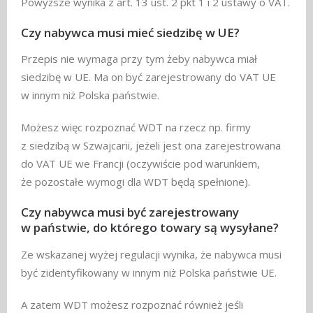
Powyższe wynika z art. 13 ust. 2 pkt 1 i 2 ustawy o VAT.
Czy nabywca musi mieć siedzibę w UE?
Przepis nie wymaga przy tym żeby nabywca miał
siedzibę w UE. Ma on być zarejestrowany do VAT UE
w innym niż Polska państwie.
Możesz więc rozpoznać WDT na rzecz np. firmy
z siedzibą w Szwajcarii, jeżeli jest ona zarejestrowana
do VAT UE we Francji (oczywiście pod warunkiem,
że pozostałe wymogi dla WDT będą spełnione).
Czy nabywca musi być zarejestrowany
w państwie, do którego towary są wysyłane?
Ze wskazanej wyżej regulacji wynika, że nabywca musi
być zidentyfikowany w innym niż Polska państwie UE.
A zatem WDT możesz rozpoznać również jeśli