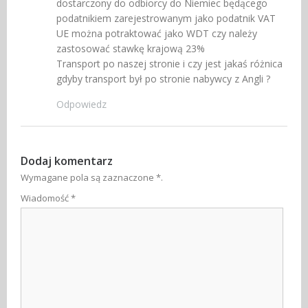
dostarczony do odbiorcy do Niemiec będącego
podatnikiem zarejestrowanym jako podatnik VAT
UE można potraktować jako WDT czy należy
zastosować stawkę krajową 23%
Transport po naszej stronie i czy jest jakaś różnica
gdyby transport był po stronie nabywcy z Angli ?
Odpowiedz
Dodaj komentarz
Wymagane pola są zaznaczone
*
.
Wiadomość
*