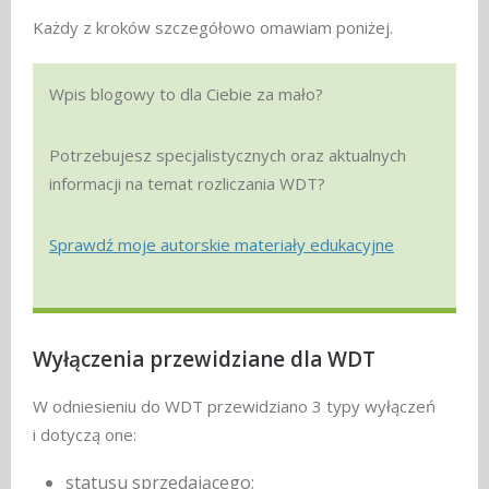
Każdy z kroków szczegółowo omawiam poniżej.
Wpis blogowy to dla Ciebie za mało?
Potrzebujesz specjalistycznych oraz aktualnych
informacji na temat rozliczania WDT?
Sprawdź moje autorskie materiały edukacyjne
Wyłączenia przewidziane dla WDT
W odniesieniu do WDT przewidziano 3 typy wyłączeń
i dotyczą one:
statusu sprzedającego;