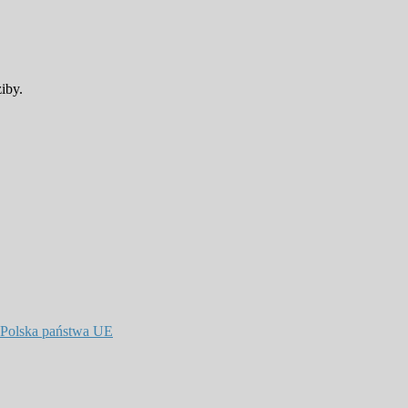
iby.
 Polska państwa UE