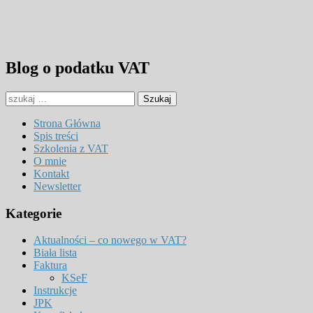
Blog o podatku VAT
Strona Główna
Spis treści
Szkolenia z VAT
O mnie
Kontakt
Newsletter
Kategorie
Aktualności – co nowego w VAT?
Biała lista
Faktura
KSeF
Instrukcje
JPK