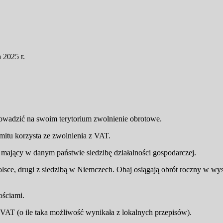
 2025 r.
wadzić na swoim terytorium zwolnienie obrotowe.
mitu korzysta ze zwolnienia z VAT.
 mający w danym państwie siedzibę działalności gospodarczej.
lsce, drugi z siedzibą w Niemczech. Obaj osiągają obrót roczny w wy
ościami.
 VAT (o ile taka możliwość wynikała z lokalnych przepisów).