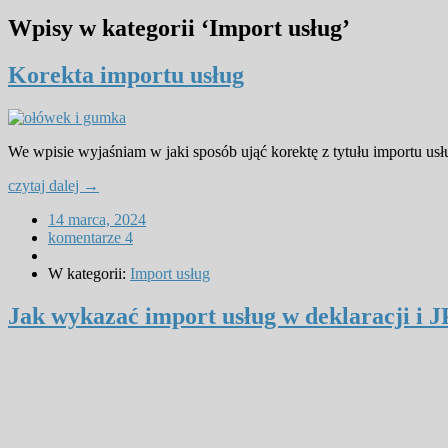
Wpisy w kategorii
‘
Import usług
’
Korekta importu usług
We wpisie wyjaśniam w jaki sposób ująć korektę z tytułu importu usł
czytaj dalej →
14 marca, 2024
komentarze 4
W kategorii:
Import usług
Jak wykazać import usług w deklaracji i 