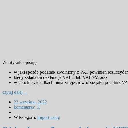
W artykule opisuję:
w jaki sposób podatnik zwolniony z VAT powinien rozliczyć im
kiedy składa on deklaracje VAT-8 lub VAT-9M oraz
w jakich przypadkach musi zarejestrować się jako podatnik V
czytaj dalej →
22 września, 2022
komentarzy 11
W kategorii:
Import usług