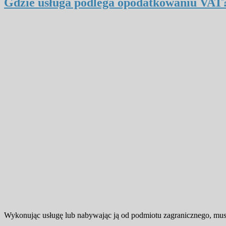
Gdzie usługa podlega opodatkowaniu VAT
Wykonując usługę lub nabywając ją od podmiotu zagranicznego, mus