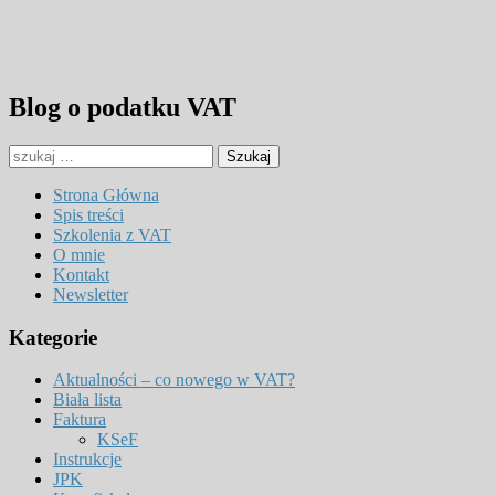
Blog o podatku VAT
Strona Główna
Spis treści
Szkolenia z VAT
O mnie
Kontakt
Newsletter
Kategorie
Aktualności – co nowego w VAT?
Biała lista
Faktura
KSeF
Instrukcje
JPK