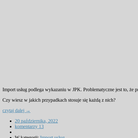
Import usług podlega wykazaniu w JPK. Problematyczne jest to, że p
Czy wiesz w jakich przypadkach stosuje się każdą z nich?
czytaj dalej →
20 października, 2022
komentarzy 13
W kategorii:
Import usług