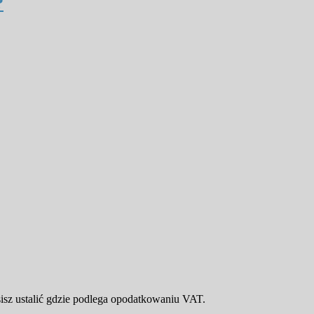
?
isz ustalić gdzie podlega opodatkowaniu VAT.