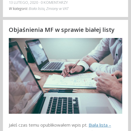
13 LUTEGO, 2020
0 KOMENTARZY
W kategorii:
Biała lista
,
Zmiany w VAT
Objaśnienia MF w sprawie białej listy
Jakiś czas temu opublikowałem wpis pt.
Biała lista –