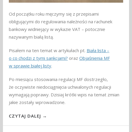
Od początku roku męczymy się z przepisami
obligującymi do regulowania należności na rachunek
bankowy widniejący w wykazie VAT – potocznie
nazywanym białą listą.
Pisałem na ten temat w artykułach pt.
Biała lista –
o co chodzi z tymi sankcjami?
oraz
Objaśnienia MF
w sprawie białej listy
.
Po miesiącu stosowania regulacji MF dostrzegło,
że oczywiste niedociągnięcia uchwalonych regulacji
wymagają poprawy. Dzisiaj krótki wpis na temat zmian
jakie zostały wprowadzone.
CZYTAJ DALEJ →