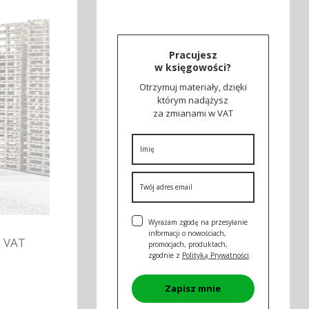
Pracujesz
w księgowości?
Otrzymuj materiały, dzięki
którym nadążysz
za zmianami w VAT
Wyrażam zgodę na przesyłanie
informacji o nowościach,
m VAT
promocjach, produktach,
zgodnie z
Polityką Prywatności
.
Zapisz mnie