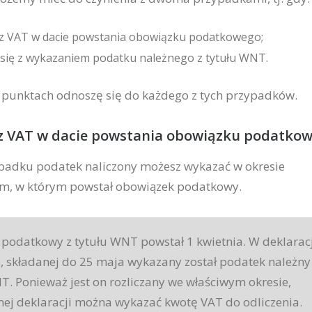
z VAT w dacie powstania obowiązku podatkowego;
 się z wykazaniem podatku należnego z tytułu WNT.
 punktach odnoszę się do każdego z tych przypadków.
 VAT w dacie powstania obowiązku podatkow
padku podatek naliczony możesz wykazać w okresie
ym, w którym powstał obowiązek podatkowy.
podatkowy z tytułu WNT powstał 1 kwietnia. W deklaracj
ń, składanej do 25 maja wykazany został podatek należny
T. Ponieważ jest on rozliczany we właściwym okresie,
amej deklaracji można wykazać kwotę VAT do odliczenia.