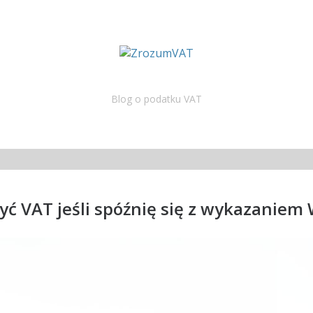
Blog o podatku VAT
zyć VAT jeśli spóźnię się z wykazanie