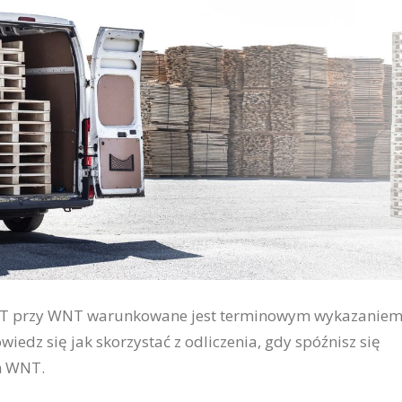
AT przy WNT warunkowane jest terminowym wykazanie
wiedz się jak skorzystać z odliczenia, gdy spóźnisz się
m WNT.