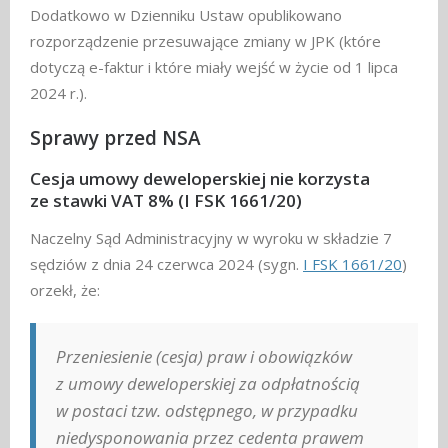
Dodatkowo w Dzienniku Ustaw opublikowano
rozporządzenie przesuwające zmiany w JPK (które
dotyczą e-faktur i które miały wejść w życie od 1 lipca
2024 r.).
Sprawy przed NSA
Cesja umowy deweloperskiej nie korzysta
ze stawki VAT 8% (I FSK 1661/20)
Naczelny Sąd Administracyjny w wyroku w składzie 7
sędziów z dnia 24 czerwca 2024 (sygn.
I FSK 1661/20
)
orzekł, że:
Przeniesienie (cesja) praw i obowiązków
z umowy deweloperskiej za odpłatnością
w postaci tzw. odstępnego, w przypadku
niedysponowania przez cedenta prawem