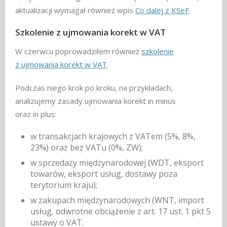
aktualizacji wymagał również wpis
Co dalej z KSeF
.
Szkolenie z ujmowania korekt w VAT
W czerwcu poprowadziłem również
szkolenie
z ujmowania korekt w VAT
.
Podczas niego krok po kroku, na przykładach,
analizujemy zasady ujmowania korekt in minus
oraz in plus:
w transakcjach krajowych z VATem (5%, 8%,
23%) oraz bez VATu (0%, ZW);
w sprzedaży międzynarodowej (WDT, eksport
towarów, eksport usług, dostawy poza
terytorium kraju);
w zakupach międzynarodowych (WNT, import
usług, odwrotne obciążenie z art. 17 ust. 1 pkt 5
ustawy o VAT.