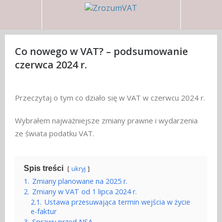
Co nowego w VAT? – podsumowanie
czerwca 2024 r.
Przeczytaj o tym co działo się w VAT w czerwcu 2024 r.
Wybrałem najważniejsze zmiany prawne i wydarzenia
ze świata podatku VAT.
Spis treści
ukryj
1.
Zmiany planowane na 2025 r.
2.
Zmiany w VAT od 1 lipca 2024 r.
2.1.
Ustawa przesuwająca termin wejścia w życie
e-faktur
3.
Sprawy przed NSA