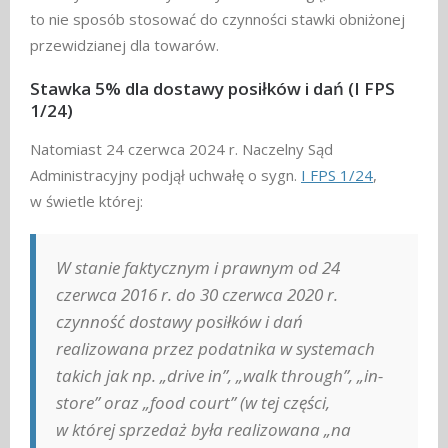
to nie sposób stosować do czynności stawki obniżonej
przewidzianej dla towarów.
Stawka 5% dla dostawy posiłków i dań (I FPS
1/24)
Natomiast 24 czerwca 2024 r. Naczelny Sąd
Administracyjny podjął uchwałę o sygn.
I FPS 1/24
,
w świetle której:
W stanie faktycznym i prawnym od 24
czerwca 2016 r. do 30 czerwca 2020 r.
czynność dostawy posiłków i dań
realizowana przez podatnika w systemach
takich jak np. „drive in”, „walk through”, „in-
store” oraz „food court” (w tej części,
w której sprzedaż była realizowana „na