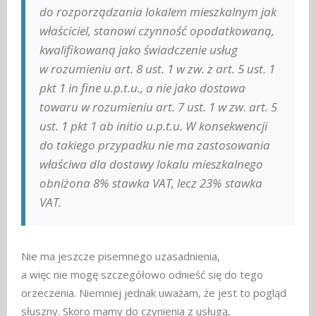
do rozporządzania lokalem mieszkalnym jak
właściciel, stanowi czynność opodatkowaną,
kwalifikowaną jako świadczenie usług
w rozumieniu art. 8 ust. 1 w zw. z art. 5 ust. 1
pkt 1 in fine u.p.t.u., a nie jako dostawa
towaru w rozumieniu art. 7 ust. 1 w zw. art. 5
ust. 1 pkt 1 ab initio u.p.t.u. W konsekwencji
do takiego przypadku nie ma zastosowania
właściwa dla dostawy lokalu mieszkalnego
obniżona 8% stawka VAT, lecz 23% stawka
VAT.
Nie ma jeszcze pisemnego uzasadnienia,
a więc nie mogę szczegółowo odnieść się do tego
orzeczenia. Niemniej jednak uważam, że jest to pogląd
słuszny. Skoro mamy do czynienia z usługą,