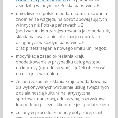
z siedzibą w innym niż Polska państwie UE;
umożliwienie polskim podatnikom stosowania
zwolnień ze względu na obrót obowiązujących
w innych niż Polska państwach UE
(pod warunkiem zarejestrowania jako podatnik,
składania kwartalnie informacji o obrotach
osiąganych w każdym państwie UE
oraz przestrzegania nowego limitu unijnego);
modyfikacja zasad określania kraju
opodatkowania w przypadku usług wstępu
na imprezy (np. edukacyjne) – jeżeli obecność
na nich jest wirtualna
zmiana zasad określania kraju opodatkowania
dla wykonywanych wirtualnie usług związanych
z działalnością kulturalną, artystyczną,
sportową, naukową, edukacyjną, rozrywkową
lub podobną – jeżeli klient nie jest podatnikiem;
zmiany w procedurze marży dotyczącej dzieł