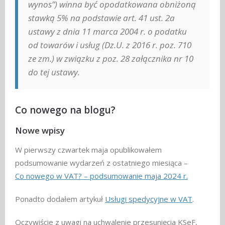
wynos”) winna być opodatkowana obniżoną
stawką 5% na podstawie art. 41 ust. 2a
ustawy z dnia 11 marca 2004 r. o podatku
od towarów i usług (Dz.U. z 2016 r. poz. 710
ze zm.) w związku z poz. 28 załącznika nr 10
do tej ustawy.
Co nowego na blogu?
Nowe wpisy
W pierwszy czwartek maja opublikowałem
podsumowanie wydarzeń z ostatniego miesiąca –
Co nowego w VAT? – podsumowanie maja 2024 r.
Ponadto dodałem artykuł
Usługi spedycyjne w VAT
.
Oczywiście z uwagi na uchwalenie przesunięcia KSeF,