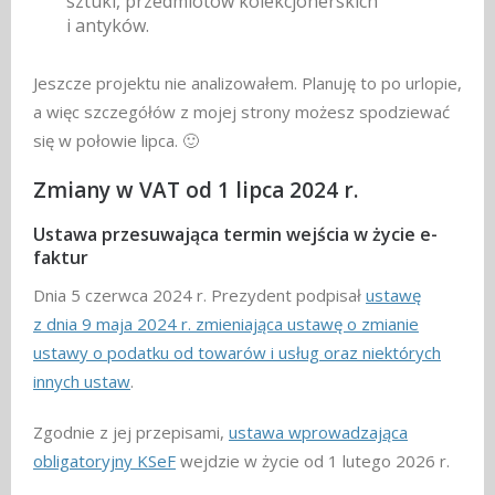
sztuki, przedmiotów kolekcjonerskich
i antyków.
Jeszcze projektu nie analizowałem. Planuję to po urlopie,
a więc szczegółów z mojej strony możesz spodziewać
się w połowie lipca. 🙂
Zmiany w VAT od 1 lipca 2024 r.
Ustawa przesuwająca termin wejścia w życie e-
faktur
Dnia 5 czerwca 2024 r. Prezydent podpisał
ustawę
z dnia 9 maja 2024 r. zmieniająca ustawę o zmianie
ustawy o podatku od towarów i usług oraz niektórych
innych ustaw
.
Zgodnie z jej przepisami,
ustawa wprowadzająca
obligatoryjny KSeF
wejdzie w życie od 1 lutego 2026 r.