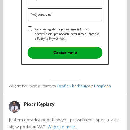
Wyrażam zgodę na przesyłanie informacji
o nowościach, promocjach, produktach, zgodnie
z
Polityką Prywatności
.
Zapisz mnie
Zdjęcie tytułowe autorstwa
Towfiqu barbhuiya
z
Unsplash
Piotr Kępisty
Jestem doradcą podatkowym, prawnikiem i specjalizuję
się w podatku VAT.
Więcej o mnie...